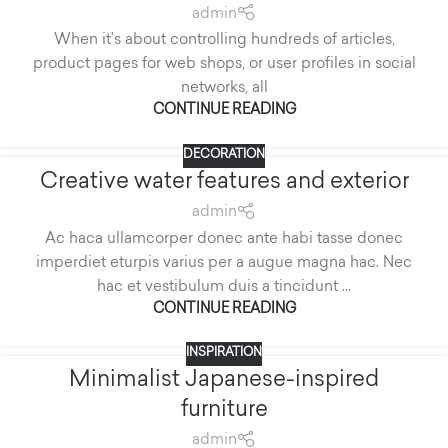
admin
When it's about controlling hundreds of articles,
product pages for web shops, or user profiles in social
networks, all
CONTINUE READING
DECORATION
Creative water features and exterior
admin
Ac haca ullamcorper donec ante habi tasse donec
imperdiet eturpis varius per a augue magna hac. Nec
hac et vestibulum duis a tincidunt ...
CONTINUE READING
INSPIRATION
Minimalist Japanese-inspired
furniture
admin