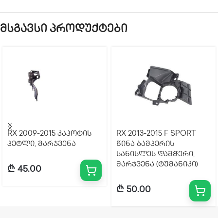
მსგავსი პროდუქტები
RX 2009-2015 კაპოტის
RX 2013-2015 F SPORT
პეტლი, მარჯვენა
წინა ბამპერის
სანისლეს დამჭერი,
მარჯვენა (ტუმანიკი)
₾
45.00
₾
50.00