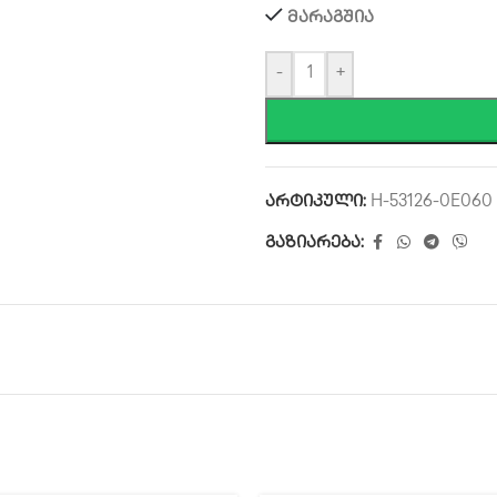
მარაგშია
-
+
არტიკული:
H-53126-0E060
გაზიარება: