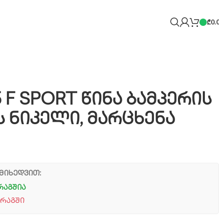
₾
0.
5 F SPORT წინა ბამპერის
ს ნიკელი, მარცხენა
მიხედვით:
რაგშია
არაგში