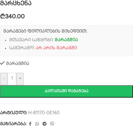
მარცხენა
₾
340.00
მარაგები ფილიალების მიხედვით:
მთავარი საწყობი:
მარაგშია
საგურამო:
არ არის მარაგში
მარაგშია
-
+
ᲙᲐᲚᲐᲗᲐᲨᲘ ᲓᲐᲛᲐᲢᲔᲑᲐ
არტიკული:
H-81170-0E160
გაზიარება: