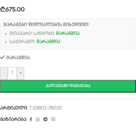
₾
675.00
მარაგები ფილიალების მიხედვით:
მთავარი საწყობი:
მარაგშია
საგურამო:
მარაგშია
მარაგშია
-
+
ᲙᲐᲚᲐᲗᲐᲨᲘ ᲓᲐᲛᲐᲢᲔᲑᲐ
არტიკული:
T-53802-78020
გაზიარება: