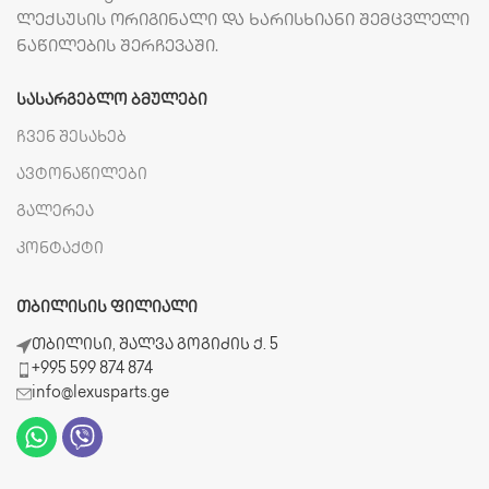
ლექსუსის ორიგინალი და ხარისხიანი შემცვლელი
ნაწილების შერჩევაში.
ᲡᲐᲡᲐᲠᲒᲔᲑᲚᲝ ᲑᲛᲣᲚᲔᲑᲘ
ჩვენ შესახებ
ავტონაწილები
გალერეა
კონტაქტი
ᲗᲑᲘᲚᲘᲡᲘᲡ ᲤᲘᲚᲘᲐᲚᲘ
თბილისი, შალვა გოგიძის ქ. 5
+995 599 874 874
info@lexusparts.ge