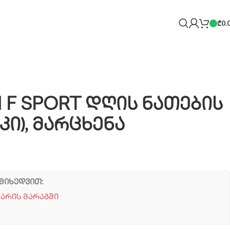
₾
0.
21 F SPORT დღის ნათების
კი), მარცხენა
მიხედვით:
 არის მარაგში