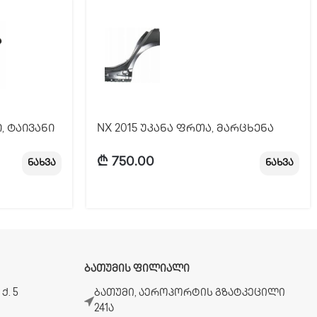
, ტაივანი
NX 2015 უკანა ფრთა, მარცხენა
₾
750.00
ნახვა
ნახვა
ᲑᲐᲗᲣᲛᲘᲡ ᲤᲘᲚᲘᲐᲚᲘ
ქ. 5
ბათუმი, აეროპორტის გზატკეცილი
241ა