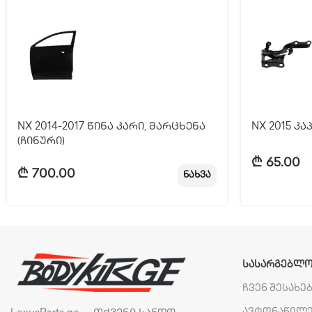
NX 2014-2017 წინა კარი, მარცხენა
NX 2015 კ
(ჩინური)
₾
65.00
₾
700.00
ნახვა
ᲡᲐᲡᲐᲠᲒᲔᲑᲚᲝ
ჩვენ შესახე