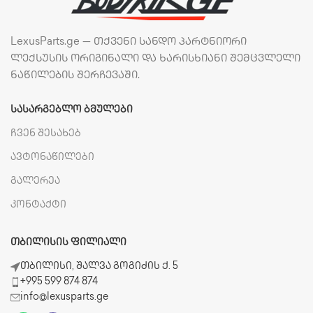
LexusParts.ge — თქვენი სანდო პარტნიორი
ლექსუსის ორიგინალი და ხარისხიანი შემცვლელი
ნაწილების შერჩევაში.
ᲡᲐᲡᲐᲠᲒᲔᲑᲚᲝ ᲑᲛᲣᲚᲔᲑᲘ
ჩვენ შესახებ
ავტონაწილები
გალერეა
კონტაქტი
ᲗᲑᲘᲚᲘᲡᲘᲡ ᲤᲘᲚᲘᲐᲚᲘ
თბილისი, შალვა გოგიძის ქ. 5
+995 599 874 874
info@lexusparts.ge