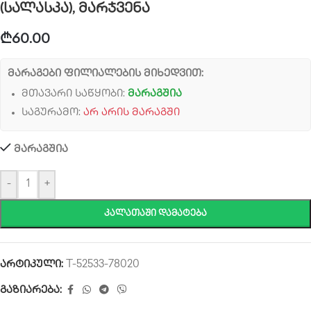
(სალასკა), მარჯვენა
₾
60.00
მარაგები ფილიალების მიხედვით:
მთავარი საწყობი:
მარაგშია
საგურამო:
არ არის მარაგში
მარაგშია
-
+
ᲙᲐᲚᲐᲗᲐᲨᲘ ᲓᲐᲛᲐᲢᲔᲑᲐ
არტიკული:
T-52533-78020
გაზიარება: