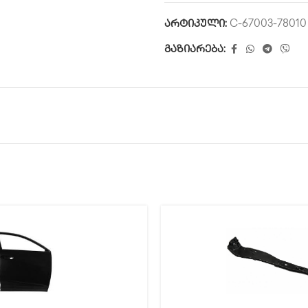
არტიკული:
C-67003-78010
გაზიარება: