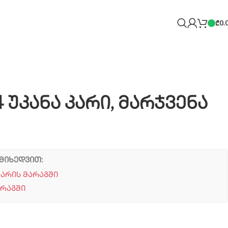
₾
0.
4 უკანა კარი, მარჯვენა
მიხედვით:
 არის მარაგში
არაგში