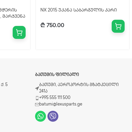
ამჭერის
NX 2015 უკანა საბარგულის კარი
, მარჯვენა
₾
750.00
ᲑᲐᲗᲣᲛᲘᲡ ᲤᲘᲚᲘᲐᲚᲘ
ქ. 5
ბათუმი, აეროპორტის გზატკეცილი
241ა
+995 555 111 500
batumi@lexusparts.ge