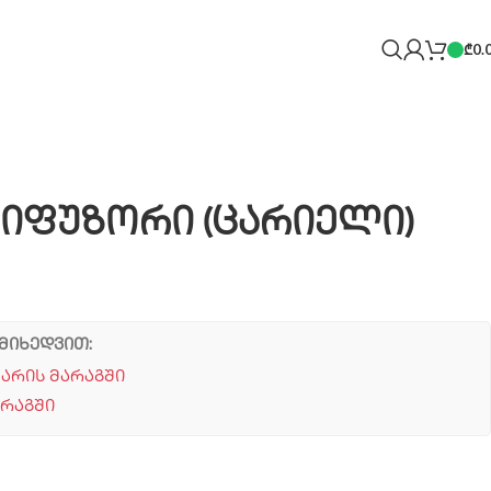
₾
0.
 დიფუზორი (ცარიელი)
მიხედვით:
 არის მარაგში
არაგში