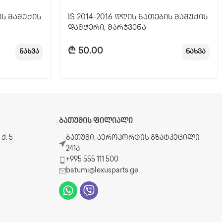
ის მაშუქის
IS 2014-2016 დღის ნათების მაშუქის
დამჭერი, მარჯვენა
₾
50.00
ნახვა
ნახვა
ᲑᲐᲗᲣᲛᲘᲡ ᲤᲘᲚᲘᲐᲚᲘ
ქ. 5
ბათუმი, აეროპორტის გზატკეცილი
241ა
+995 555 111 500
batumi@lexusparts.ge