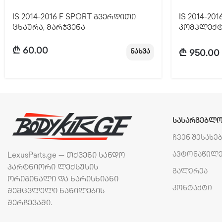
IS 2014-2016 F SPORT გვერდითი
IS 2014-20
ცხაურა, მარჯვენა
კომპლექტი
₾
60.00
ნახვა
₾
950.00
ᲡᲐᲡᲐᲠᲒᲔᲑᲚᲝ
ჩვენ შესახე
ავტონაწილ
LexusParts.ge — თქვენი სანდო
პარტნიორი ლექსუსის
გალერეა
ორიგინალი და ხარისხიანი
კონტაქტი
შემცვლელი ნაწილების
შერჩევაში.