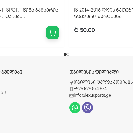
16 F SPORT წინა ბამპერის
IS 2014-2016 დღის ნათებ
, ტაივანი
დამჭერი, მარცხენა
₾
50.00
 ᲑᲛᲣᲚᲔᲑᲘ
ᲗᲑᲘᲚᲘᲡᲘᲡ ᲤᲘᲚᲘᲐᲚᲘ
ბ
თბილისი, შალვა გოგიძის 
+995 599 874 874
ები
info@lexusparts.ge