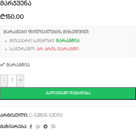
მარჯვენა
₾
150.00
მარაგები ფილიალების მიხედვით:
მთავარი საწყობი:
მარაგშია
საგურამო:
არ არის მარაგში
მარაგშია
-
+
ᲙᲐᲚᲐᲗᲐᲨᲘ ᲓᲐᲛᲐᲢᲔᲑᲐ
არტიკული:
C-53805-53090
გაზიარება: