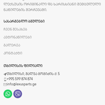
ლექსუსის ორიგინალი და ხარისხიანი შემცვლელი
ნაწილების შერჩევაში.
ᲡᲐᲡᲐᲠᲒᲔᲑᲚᲝ ᲑᲛᲣᲚᲔᲑᲘ
ჩვენ შესახებ
ავტონაწილები
გალერეა
კონტაქტი
ᲗᲑᲘᲚᲘᲡᲘᲡ ᲤᲘᲚᲘᲐᲚᲘ
თბილისი, შალვა გოგიძის ქ. 5
+995 599 874 874
info@lexusparts.ge