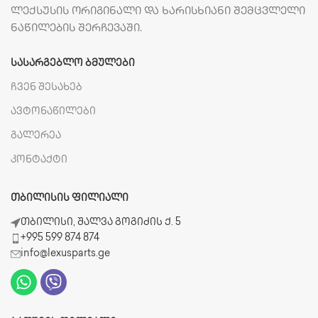
ლექსუსის ორიგინალი და ხარისხიანი შემცვლელი
ნაწილების შერჩევაში.
ᲡᲐᲡᲐᲠᲒᲔᲑᲚᲝ ᲑᲛᲣᲚᲔᲑᲘ
ჩვენ შესახებ
ავტონაწილები
გალერეა
კონტაქტი
ᲗᲑᲘᲚᲘᲡᲘᲡ ᲤᲘᲚᲘᲐᲚᲘ
თბილისი, შალვა გოგიძის ქ. 5
+995 599 874 874
info@lexusparts.ge