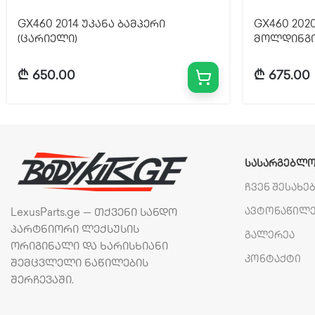
GX460 2014 უკანა ბამპერი
GX460 202
(ცარიელი)
მოლდინგ
₾
650.00
₾
675.00
ᲡᲐᲡᲐᲠᲒᲔᲑᲚᲝ
ჩვენ შესახე
ავტონაწილ
LexusParts.ge — თქვენი სანდო
პარტნიორი ლექსუსის
გალერეა
ორიგინალი და ხარისხიანი
კონტაქტი
შემცვლელი ნაწილების
შერჩევაში.