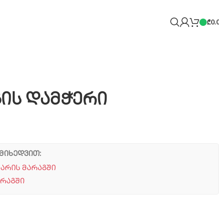
₾
0.
გის დამჭერი
მიხედვით:
 არის მარაგში
არაგში