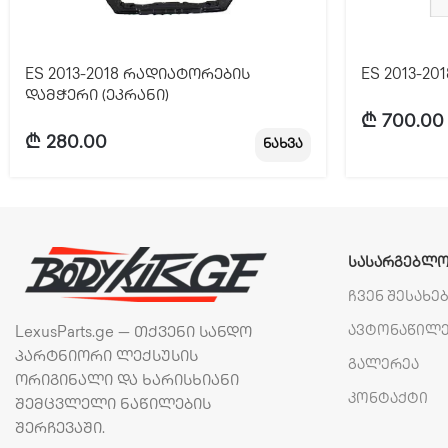
ES 2013-2018 რადიატორების
ES 2013-20
დამჭერი (ეკრანი)
₾
700.00
₾
280.00
ნახვა
ᲡᲐᲡᲐᲠᲒᲔᲑᲚᲝ
ჩვენ შესახე
ავტონაწილ
LexusParts.ge — თქვენი სანდო
პარტნიორი ლექსუსის
გალერეა
ორიგინალი და ხარისხიანი
კონტაქტი
შემცვლელი ნაწილების
შერჩევაში.