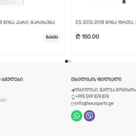
18 წინა კარი, მარცხენა
ES 2013-2018 წინა ფრთა
₾
150.00
ნახვა
 ᲑᲛᲣᲚᲔᲑᲘ
ᲗᲑᲘᲚᲘᲡᲘᲡ ᲤᲘᲚᲘᲐᲚᲘ
ბ
თბილისი, შალვა გოგიძის 
+995 599 874 874
ები
info@lexusparts.ge