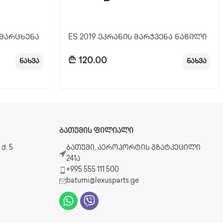
, მარცხენა
ES 2019 ეკრანის მარჯვენა ნაწილი
₾
120.00
ნახვა
ნახვა
ᲑᲐᲗᲣᲛᲘᲡ ᲤᲘᲚᲘᲐᲚᲘ
ქ. 5
ბათუმი, აეროპორტის გზატკეცილი
241ა
+995 555 111 500
batumi@lexusparts.ge